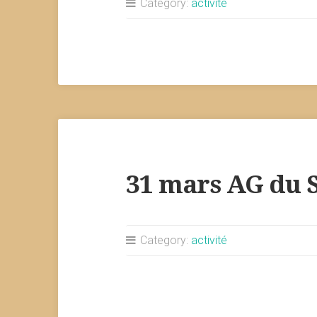
Category:
activité
31 mars AG du S
Category:
activité