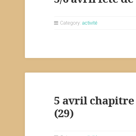
Category:
activité
5 avril chapitre
(29)