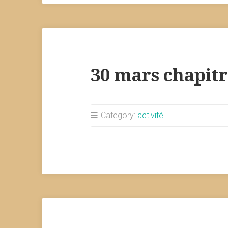
30 mars chapitr
Category:
activité