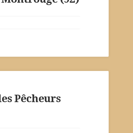
 des Pêcheurs