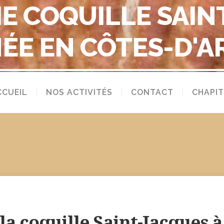
E COQUILLE SAIN
ÉE EN CÔTES-D'
CCUEIL
NOS ACTIVITÉS
CONTACT
CHAPIT
e la coquille Saint-Jacques