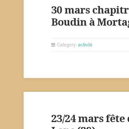
30 mars chapitr
Boudin à Mortag
Category:
activité
23/24 mars fête 