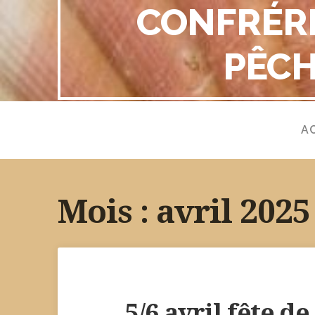
CONFRÉRI
PÊCH
A
Mois :
avril 2025
5/6 avril fête d