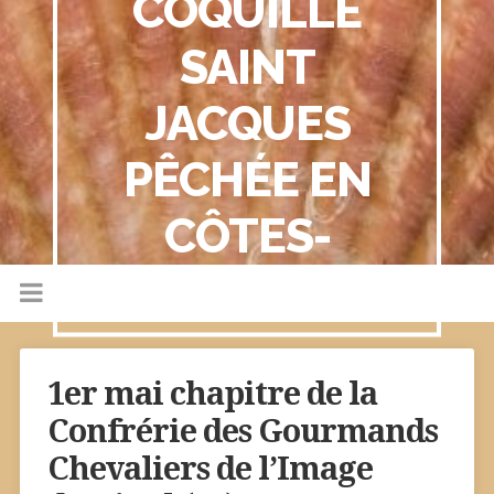
COQUILLE
SAINT
JACQUES
PÊCHÉE EN
CÔTES-
D'ARMOR
1er mai chapitre de la
Confrérie des Gourmands
Chevaliers de l’Image