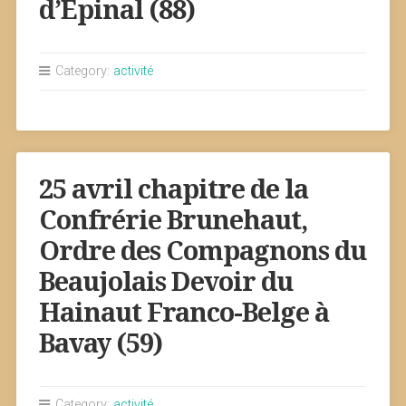
d’Epinal (88)
Category:
activité
25 avril chapitre de la
Confrérie Brunehaut,
Ordre des Compagnons du
Beaujolais Devoir du
Hainaut Franco-Belge à
Bavay (59)
Category:
activité