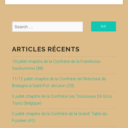
ARTICLES RÉCENTS
19 juillet chapitre de la Confrérie de la Framboise
Saulxuronne (88)
11/12 juillet chapitre de la Confrérie de l’Artichaut de
Bretagne à Saint-Pol- de-Léon (29)
5 juillet chapitre de la Confrérie Les Toûrsiveux Dè Gros
Tiyoû (Belgique)
5 juillet chapitre de la Confrérie de la Grand’ Table du
Fuzelien (41)