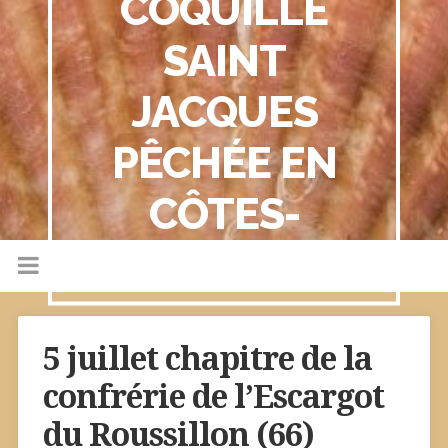
COQUILLE
SAINT
JACQUES
PÊCHÉE EN
CÔTES-
D'ARMOR
5 juillet chapitre de la
confrérie de l’Escargot
du Roussillon (66)